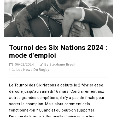
Tournoi des Six Nations 2024 :
mode d’emploi
06/02/2024
By Stéphane Breuil
Les News Du Rugby
Le Tournoi des Six Nations a débuté le 2 février et se
déroule jusqu’au samedi 16 mars. Contrairement aux
autres grandes compétions, il n’y a pas de finale pour
sacrer le champion. Mais alors comment cela
fonctionne-t-il ? Quand et où peut-on supporter
l’équipe de France ? Sur quelle chaîne suivre les