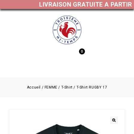
LIVRAISON GRATUITE A PARTIR 
0
MENU
Accueil
/
FEMME
/
T-Shirt
/
T-Shirt RUGBY 17
🔍