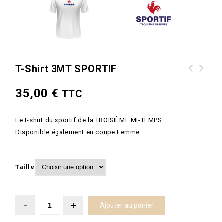
T-Shirt 3MT SPORTIF
35,00
€
TTC
Le t-shirt du sportif de la TROISIÈME MI-TEMPS.
Disponible également en coupe
Femme
.
Taille
Ajouter au panier