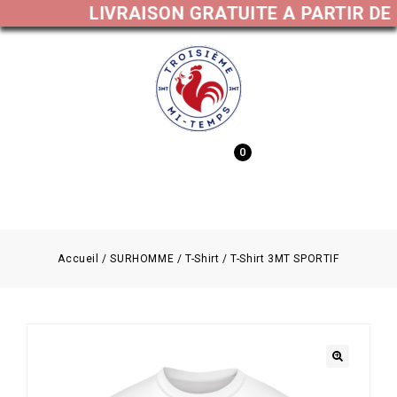
LIVRAISON GRATUITE A PARTIR DE 
0
MENU
Accueil
/
SURHOMME
/
T-Shirt
/
T-Shirt 3MT SPORTIF
🔍